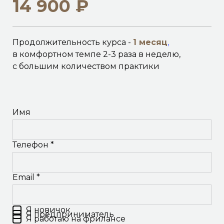
14 900 ₽
Продолжительность курса -
1 месяц
,
в комфортном темпе 2-3 раза в неделю,
с большим количеством практики
Имя
Телефон *
Email *
Я новичок
Я предприниматель
Я работаю на фрилансе