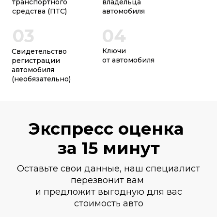
транспортного
владельца
средства (ПТС)
автомобиля
03
04
Ключи
Свидетельство
от автомобиля
регистрации
автомобиля
(необязательно)
Экспресс оценка
за 15 минут
Оставьте свои данные, наш специалист
перезвонит вам
и предложит выгодную для вас
стоимость авто